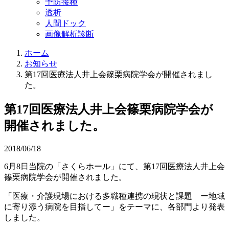
予防接種
透析
人間ドック
画像解析診断
ホーム
お知らせ
第17回医療法人井上会篠栗病院学会が開催されまし
た。
第17回医療法人井上会篠栗病院学会が
開催されました。
2018/06/18
6月8日当院の「さくらホール」にて、第17回医療法人井上会
篠栗病院学会が開催されました。
「医療・介護現場における多職種連携の現状と課題 ー地域
に寄り添う病院を目指してー」をテーマに、各部門より発表
しました。