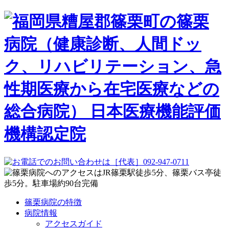
篠栗病院の特徴
病院情報
アクセスガイド